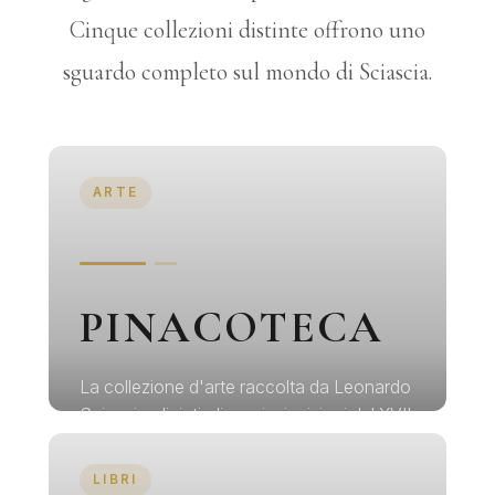
Cinque collezioni distinte offrono uno
sguardo completo sul mondo di Sciascia.
ARTE
PINACOTECA
La collezione d'arte raccolta da Leonardo
Sciascia: dipinti, disegni e incisioni dal XVII
al XX secolo
LIBRI