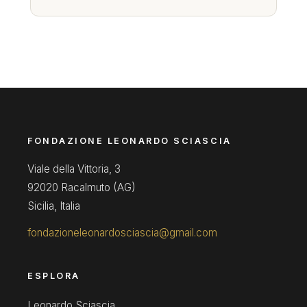
FONDAZIONE LEONARDO SCIASCIA
Viale della Vittoria, 3
92020 Racalmuto (AG)
Sicilia, Italia
fondazioneleonardosciascia@gmail.com
ESPLORA
Leonardo Sciascia