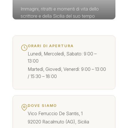
Immagini, ritratti e momenti di vita dello
scrittore e della Sicilia del suo tempo
Esplora →
ORARI DI APERTURA
Lunedì, Mercoledì, Sabato: 9:00 –
13:00
Martedì, Giovedì, Venerdì: 9:00 – 13:00
/ 15:30 – 18:00
DOVE SIAMO
Vico Ferruccio De Santis, 1
92020 Racalmuto (AG), Sicilia