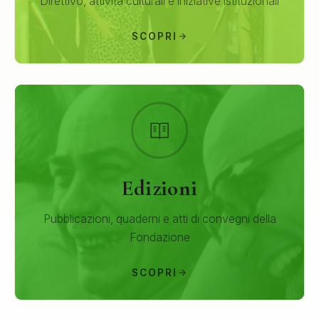
Direttivo, attività culturali e iniziative istituzionali
SCOPRI
Edizioni
Pubblicazioni, quaderni e atti di convegni della
Fondazione
SCOPRI