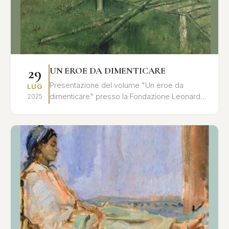
29
UN EROE DA DIMENTICARE
Presentazione del volume "Un eroe da
LUG
dimenticare" presso la Fondazione Leonardo
2025
Sciascia. Un'analisi approfondita del rapporto
tra memoria storica ...