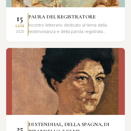
15
PAURA DEL REGISTRATORE
Incontro letterario dedicato al tema della
LUG
testimonianza e della parola registrata
2025
nell'opera di Leonardo Sciascia, con letture e
interventi critici.
DI STENDHAL, DELLA SPAGNA, DI
25