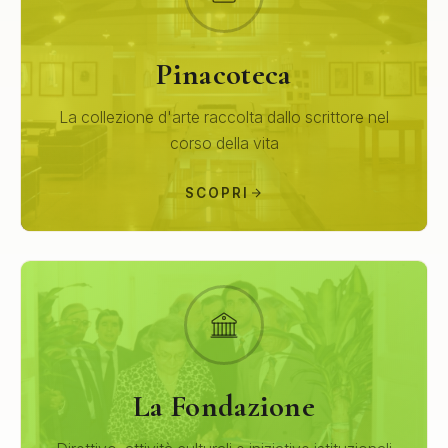
Pinacoteca
La collezione d'arte raccolta dallo scrittore nel
corso della vita
SCOPRI
La Fondazione