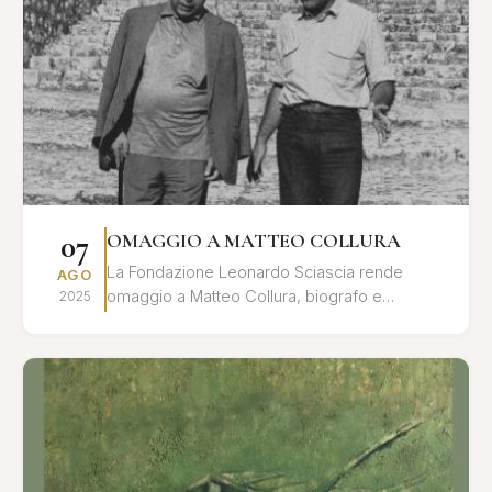
07
OMAGGIO A MATTEO COLLURA
La Fondazione Leonardo Sciascia rende
AGO
omaggio a Matteo Collura, biografo e
2025
studioso dell'opera di Leonardo Sciascia, con
una giornata di studi e ri...